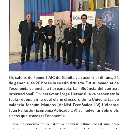
Els salons de Foment AIC de Gandia van acollir el dilluns, 21
de gener, a les 20 hores la sessió titulada ‘Futur immediat de
l'economia valenciana i espanyola. La influència del context
internacional’. El vicerector Jorge Hermosilla va presentar la
taula redona en la qual els professors de la Universitat de
València Joaquín Maudos (Anàlisi Econòmica UV) i Vicente
Juan Pallardó (Economia Aplicada UV) van advertir sobre els
riscos que travessa l’economia.
L'Espai d'Economia de la Safor va celebrar dilluns passat una nova