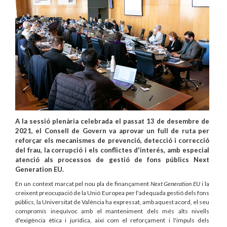
A la sessió plenària celebrada el passat 13 de desembre de
2021, el Consell de Govern va aprovar un full de ruta per
reforçar els mecanismes de prevenció, detecció i correcció
del frau, la corrupció i els conflictes d'interés, amb especial
atenció als processos de gestió de fons públics Next
Generation EU.
En un context marcat pel nou pla de finançament
Next Generation EU
i la
creixent preocupació de la Unió Europea per l'adequada gestió dels fons
públics, la Universitat de València ha expressat, amb aquest acord, el seu
compromís inequívoc amb el manteniment dels més alts nivells
d'exigència ètica i jurídica, així com el reforçament i l'impuls dels