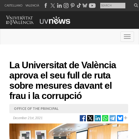
CASTELLANO
VALENCIÀ
Desple
La Universitat de València
aprova el seu full de ruta
sobre mesures davant el
frau i la corrupció
OFFICE OF THE PRINCIPAL
December 21st, 2021