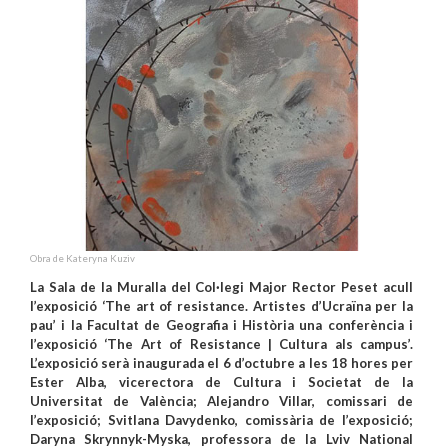
Obra de Kateryna Kuziv
La Sala de la Muralla del Col·legi Major Rector Peset acull
l’exposició ‘The art of resistance. Artistes d’Ucraïna per la
pau’ i la Facultat de Geografia i Història una conferència i
l’exposició ‘The Art of Resistance | Cultura als campus’.
L’exposició serà inaugurada el 6 d’octubre a les 18 hores per
Ester Alba, vicerectora de Cultura i Societat de la
Universitat de València; Alejandro Villar, comissari de
l’exposició; Svitlana Davydenko, comissària de l’exposició;
Daryna Skrynnyk-Myska, professora de la Lviv National