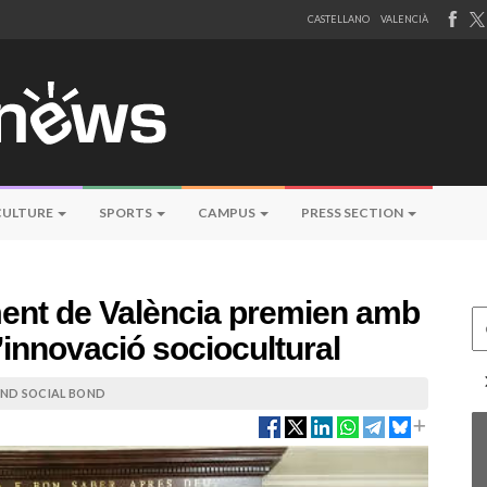
CASTELLANO
VALENCIÀ
CULTURE
SPORTS
CAMPUS
PRESS SECTION
ament de València premien amb
Ce
’innovació sociocultural
 AND SOCIAL BOND