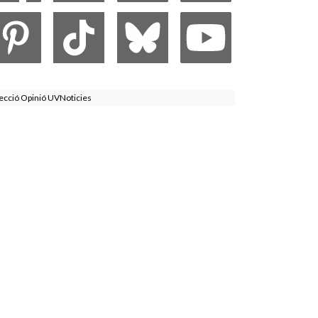
ecció Opinió UVNoticies