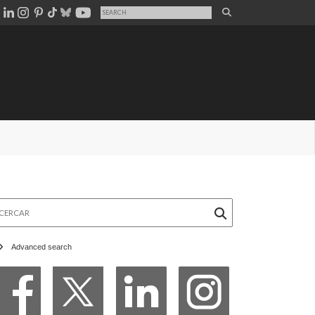
rcar
Advanced search