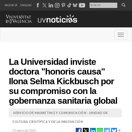
VALENCIÀ
ENGLISH
Desple
La Universidad inviste
doctora "honoris causa"
Ilona Selma Kickbusch por
su compromiso con la
gobernanza sanitaria global
SERVICIO DE MARKETING Y COMUNICACIÓN - UNIDAD DE
CULTURA CIENTÍFICA Y DE LA INNOVACIÓN
23 marzo de 2023