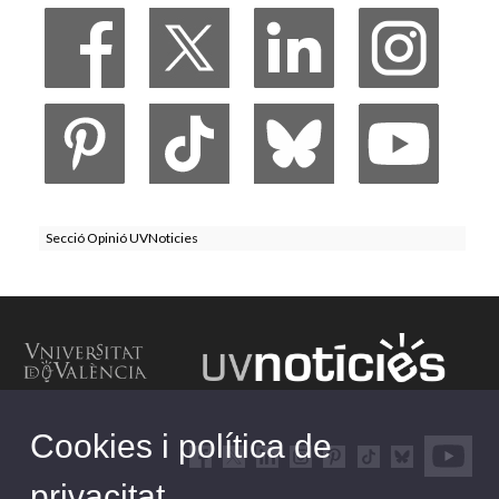
Secció Opinió UVNoticies
Cookies i política de
privacitat