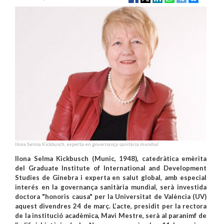
Ilona Selma Kickbusch, experta en governança sanitària mundial
Ilona Selma Kickbusch (Munic, 1948), catedràtica emèrita
del Graduate Institute of International and Development
Studies de Ginebra i experta en salut global, amb especial
interés en la governança sanitària mundial, serà investida
doctora "honoris causa" per la Universitat de València (UV)
aquest divendres 24 de març. L’acte, presidit per la rectora
de la institució acadèmica, Mavi Mestre, serà al paranimf de