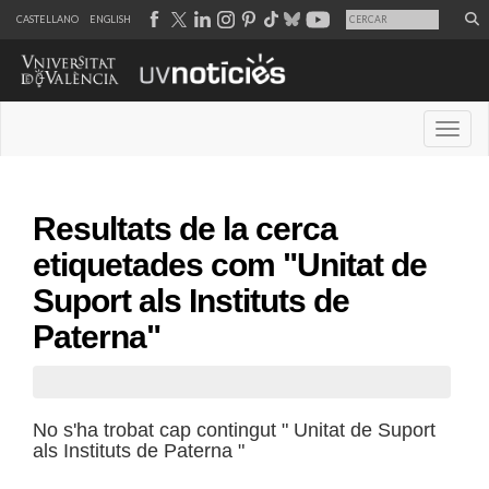
CASTELLANO
ENGLISH
Desple
Resultats de la cerca
etiquetades com "Unitat de
Suport als Instituts de
Paterna"
No s'ha trobat cap contingut " Unitat de Suport
als Instituts de Paterna "