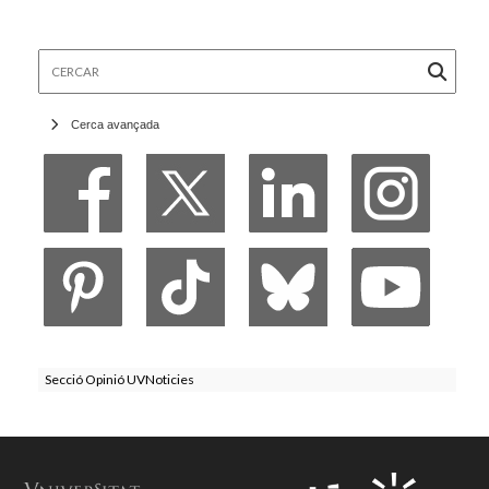
Cercar
Cerca avançada
Secció Opinió UVNoticies