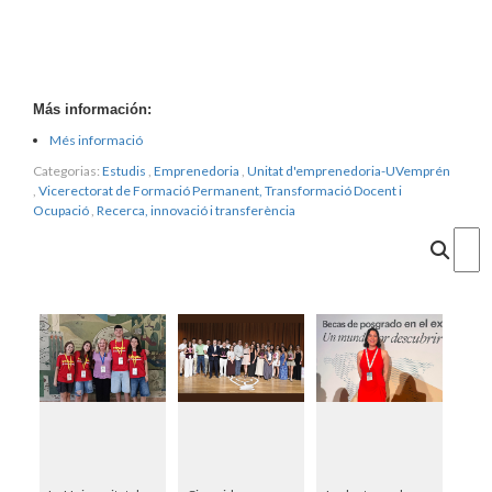
Más información:
Més informació
Categorias:
Estudis
,
Emprenedoria
,
Unitat d'emprenedoria-UVemprén
,
Vicerectorat de Formació Permanent, Transformació Docent i
Ocupació
,
Recerca, innovació i transferència
Cercar