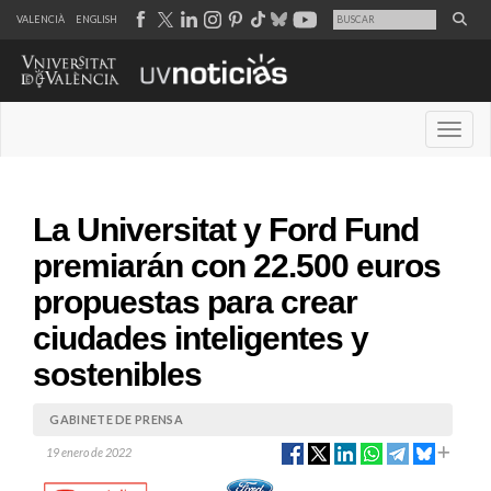
VALENCIÀ
ENGLISH
Desple
La Universitat y Ford Fund
premiarán con 22.500 euros
propuestas para crear
ciudades inteligentes y
sostenibles
GABINETE DE PRENSA
19 enero de 2022