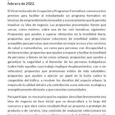
febrero de 2022.
El Vicerrectorado de Ocupación y Programas Formativos convoca estos
premios para facilitar al estudiantado un programa formativo en
técnicas de emprendimiento innovador y asesoramiento que le permita
impulsar su idea de negocio. Las propuestas presentadas tienen que
versar, como mínimo, sobre una de las seis temáticas siguientes:
Propuestas que ayuden a superar obstáculos en la movilidad diaria;
propuestas que proporcionan soluciones de movilidad viables más
asequibles para personas que necesitan un mejor acceso a los servicios
de salud y comunitarios, así como para personas con discapacidad o
desfavorecidas; propuestas que ayuden a mejorar y facilitar la movilidad
de personas y bienes en las zonas urbanas; propuestas que ayuden a
garantizar la seguridad y el bienestar de las personas trabajadoras
(sobre todo aquellas cuyo trabajo implique desplazamientos, con o sin
vehículos); propuestas que promuevan estilos de vida saludables;
propuestas que ayuden a ejercer un papel en la lucha contra la
congestión del tráfico, a resolver los desafíos del espacio urbano, la
mejora de la calidad del aire y la contribución a una vida más ecológica y
energéticamente eficiente; y que conectan comunidades.
Para participar, es necesario que los equipos describan brevemente una
idea de negocio en fase inicial que se desarrollará a lo largo del
concurso y que dará como resultado final un proyecto o prototipo de
producto o de servicio. Una comisión de evaluación seleccionará los