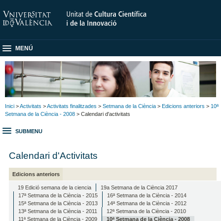
MENÚ
Inici
>
Activitats
>
Activitats finalitzades
>
Setmana de la Ciència
>
Edicions anteriors
>
10ª
Setmana de la Ciència - 2008
> Calendari d'activitats
SUBMENU
Calendari d'Activitats
Edicions anteriors
19 Edició semana de la ciencia
19a Setmana de la Ciència 2017
17ª Setmana de la Ciència - 2015
16ª Setmana de la Ciència - 2014
15ª Setmana de la Ciència - 2013
14ª Setmana de la Ciència - 2012
13ª Setmana de la Ciència - 2011
12ª Setmana de la Ciència - 2010
11ª Setmana de la Ciència - 2009
10ª Setmana de la Ciència - 2008