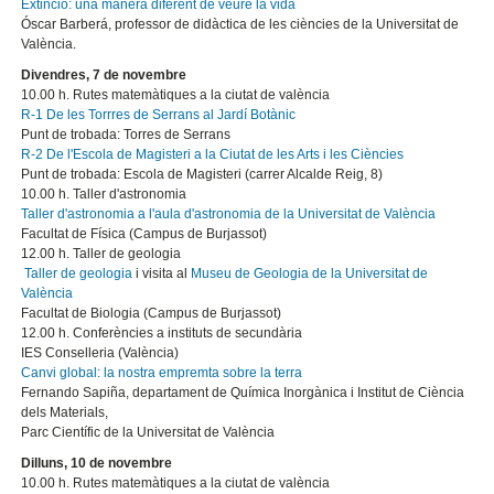
Extinció: una manera diferent de veure la vida
Óscar Barberá, professor de didàctica de les ciències de la Universitat de
València.
Divendres, 7 de novembre
10.00 h. Rutes matemàtiques a la ciutat de valència
R-1 De les Torrres de Serrans al Jardí Botànic
Punt de trobada: Torres de Serrans
R-2 De l'Escola de Magisteri a la Ciutat de les Arts i les Ciències
Punt de trobada: Escola de Magisteri (carrer Alcalde Reig, 8)
10.00 h. Taller d'astronomia
Taller d'astronomia a l'aula d'astronomia de la Universitat de València
Facultat de Física (Campus de Burjassot)
12.00 h. Taller de geologia
Taller de geologia
i visita al
Museu de Geologia de la Universitat de
València
Facultat de Biologia (Campus de Burjassot)
12.00 h. Conferències a instituts de secundària
IES Conselleria (València)
Canvi global: la nostra empremta sobre la terra
Fernando Sapiña, departament de Química Inorgànica i Institut de Ciència
dels Materials,
Parc Científic de la Universitat de València
Dilluns, 10 de novembre
10.00 h. Rutes matemàtiques a la ciutat de valència