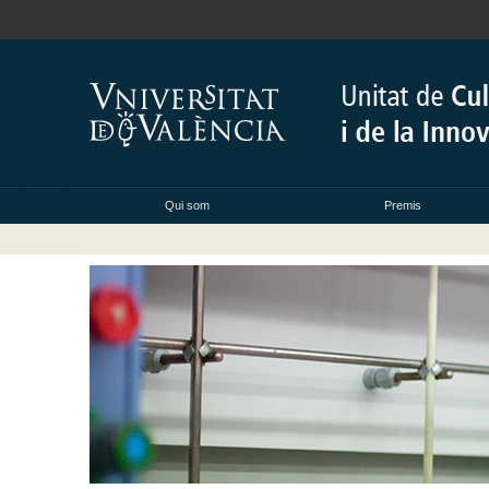
Qui som
Premis