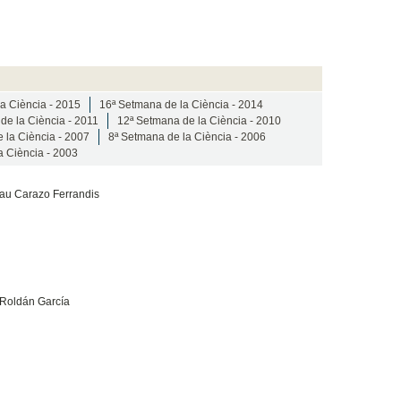
a Ciència - 2015
16ª Setmana de la Ciència - 2014
de la Ciència - 2011
12ª Setmana de la Ciència - 2010
 la Ciència - 2007
8ª Setmana de la Ciència - 2006
a Ciència - 2003
Pau Carazo Ferrandis
 Roldán García