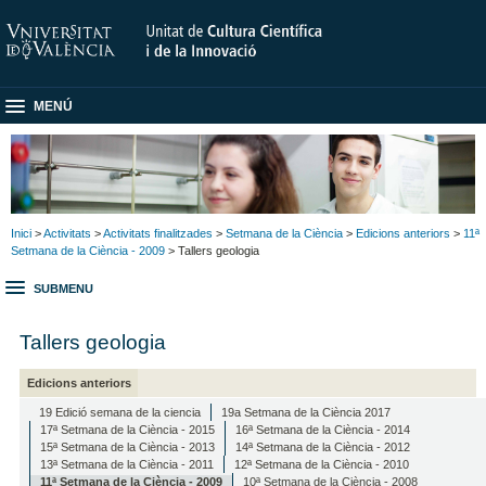
MENÚ
Inici
>
Activitats
>
Activitats finalitzades
>
Setmana de la Ciència
>
Edicions anteriors
>
11ª
Setmana de la Ciència - 2009
> Tallers geologia
SUBMENU
Tallers geologia
Edicions anteriors
19 Edició semana de la ciencia
19a Setmana de la Ciència 2017
17ª Setmana de la Ciència - 2015
16ª Setmana de la Ciència - 2014
15ª Setmana de la Ciència - 2013
14ª Setmana de la Ciència - 2012
13ª Setmana de la Ciència - 2011
12ª Setmana de la Ciència - 2010
11ª Setmana de la Ciència - 2009
10ª Setmana de la Ciència - 2008