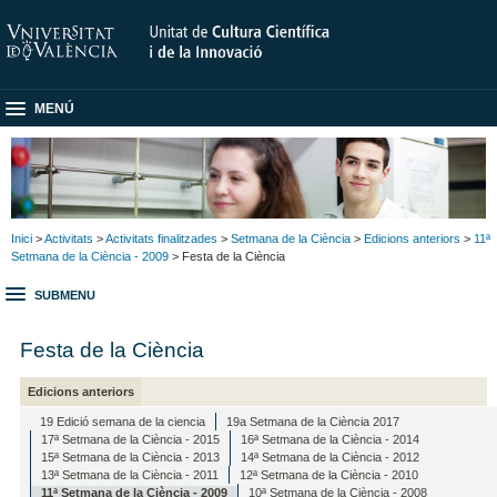
MENÚ
Inici
>
Activitats
>
Activitats finalitzades
>
Setmana de la Ciència
>
Edicions anteriors
>
11ª
Setmana de la Ciència - 2009
> Festa de la Ciència
SUBMENU
Festa de la Ciència
Edicions anteriors
19 Edició semana de la ciencia
19a Setmana de la Ciència 2017
17ª Setmana de la Ciència - 2015
16ª Setmana de la Ciència - 2014
15ª Setmana de la Ciència - 2013
14ª Setmana de la Ciència - 2012
13ª Setmana de la Ciència - 2011
12ª Setmana de la Ciència - 2010
11ª Setmana de la Ciència - 2009
10ª Setmana de la Ciència - 2008