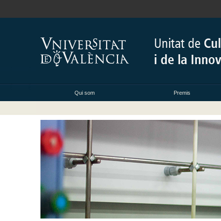
Qui som
Premis