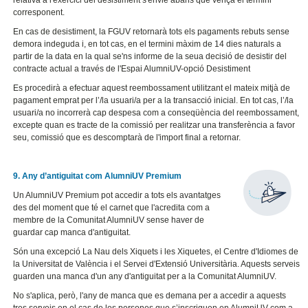
relativa a l'exercici del desistiment s'envie abans que vença el termini
corresponent.
En cas de desistiment, la FGUV retornarà tots els pagaments rebuts sense
demora indeguda i, en tot cas, en el termini màxim de 14 dies naturals a
partir de la data en la qual se'ns informe de la seua decisió de desistir del
contracte actual a través de l'Espai AlumniUV-opció Desistiment
Es procedirà a efectuar aquest reembossament utilitzant el mateix mitjà de
pagament emprat per l’/la usuari/a per a la transacció inicial. En tot cas, l’/la
usuari/a no incorrerà cap despesa com a conseqüència del reembossament,
excepte quan es tracte de la comissió per realitzar una transferència a favor
seu, comissió que es descomptarà de l'import final a retornar.
9. Any d’antiguitat com AlumniUV Premium
Un AlumniUV Premium pot accedir a tots els avantatges
des del moment que té el carnet que l'acredita com a
membre de la Comunitat AlumniUV sense haver de
guardar cap manca d'antiguitat.
Són una excepció La Nau dels Xiquets i les Xiquetes, el Centre d'Idiomes de
la Universitat de València i el Servei d'Extensió Universitària. Aquests serveis
guarden una manca d'un any d'antiguitat per a la Comunitat AlumniUV.
No s'aplica, però, l'any de manca que es demana per a accedir a aquests
tres serveis en el cas de les persones que s’inscriguen en AlumniUV com a