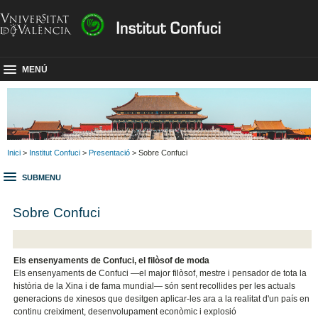
MENÚ
Inici
>
Institut Confuci
>
Presentació
> Sobre Confuci
SUBMENU
Sobre Confuci
Els ensenyaments de Confuci, el filòsof de moda
Els ensenyaments de Confuci —el major filòsof, mestre i pensador de tota la
història de la Xina i de fama mundial— són sent recollides per les actuals
generacions de xinesos que desitgen aplicar-les ara a la realitat d'un país en
continu creiximent, desenvolupament econòmic i explosió