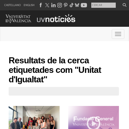
CASTELLANO
ENGLISH
Desple
Resultats de la cerca
etiquetades com "Unitat
d'Igualtat"