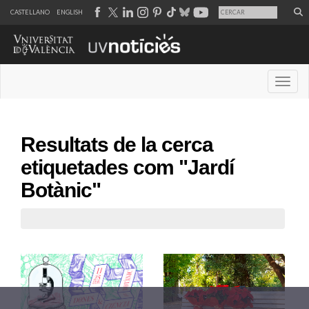
CASTELLANO
ENGLISH
Desple
Resultats de la cerca
etiquetades com "Jardí
Botànic"