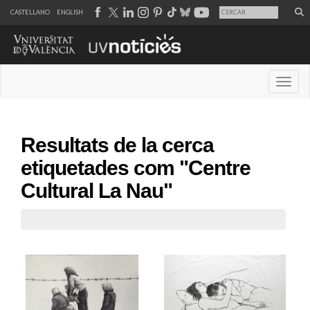
CASTELLANO
ENGLISH
Desple
Resultats de la cerca
etiquetades com "Centre
Cultural La Nau"