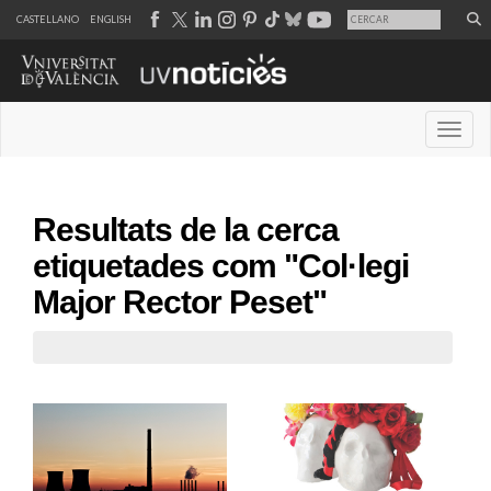
CASTELLANO
ENGLISH
Desple
Resultats de la cerca
etiquetades com "Col·legi
Major Rector Peset"