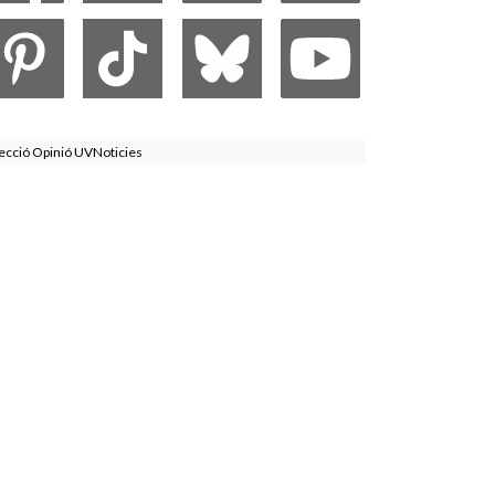
ecció Opinió UVNoticies