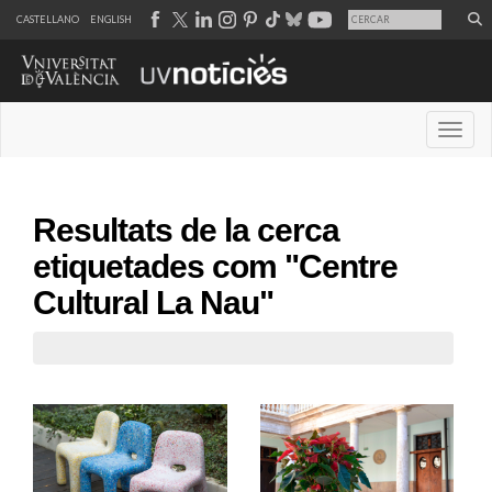
CASTELLANO
ENGLISH
Desple
Resultats de la cerca
etiquetades com "Centre
Cultural La Nau"