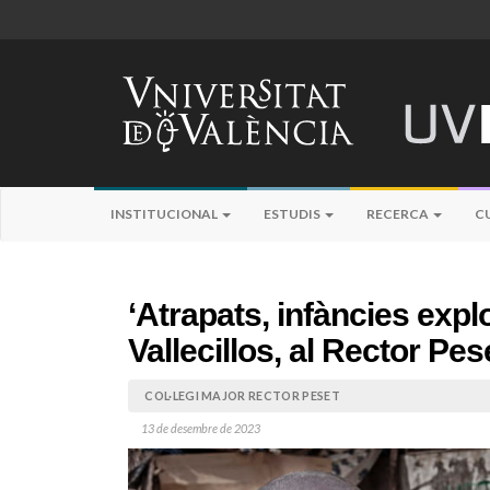
INSTITUCIONAL
ESTUDIS
RECERCA
C
‘Atrapats, infàncies expl
Vallecillos, al Rector Pes
COL·LEGI MAJOR RECTOR PESET
13 de desembre de 2023