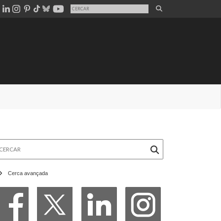
rcar
Cerca avançada