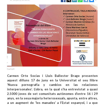
Cartell
Carmen Orte Socías i Lluís Ballester Brage presenten
aquest dilluns 17 de juny en la Universitat el seu llibre
‘Nueva pornografía y cambios en las relaciones
interpersonales’. L’obra, en la qual s’ha entrevistat a quasi
2.5000 joves de set comunitats autònomes d’entre 16 i 29
anys, en la seua majoria heterosexuals, apunta, entre altres,
a un augment de ‘les manades’ a l’Estat espanyol, i a que