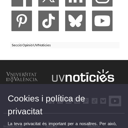
Secció Opinió UVNoticies
Cookies i política de
privacitat
La teva privacitat és important per a nosaltres. Per això,
Institucional
Estudis
Recerca