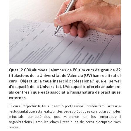
Quasi 2.000 alumnes i alumnes de l'últim curs de grau de 32
titulacions de la Universitat de València (UV) han realitzat el
curs 'Objectiu: la teua inserció professional', que el servei
d'ocupació de la Universitat, UVocupació, ofereix anualment
als centres i que està associat a l'assignatura de pràctiques
externes.
El curs 'Objectiu: la teua inserció professional' pretén familiaritzar a
l'estudiantat que està realitzant les seues pràctiques curriculars amb les
principals competències que valoraren en les empreses i
organitzacions i amb les eines i tècniques de cerca d'ocupació més
noves.