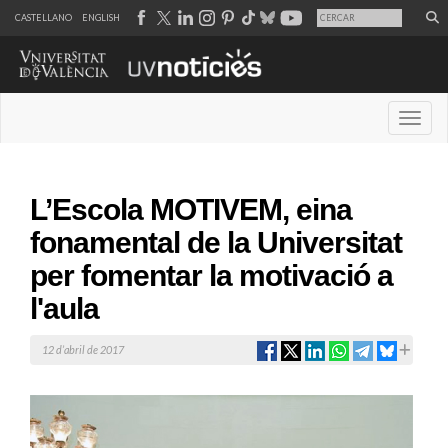
CASTELLANO
ENGLISH
Desple
L’Escola MOTIVEM, eina
fonamental de la Universitat
per fomentar la motivació a
l'aula
12 d’abril de 2017