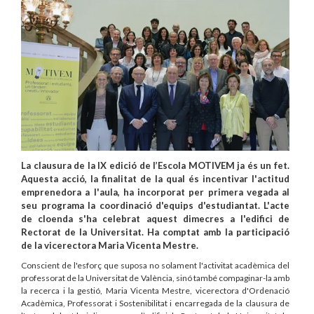
La clausura de la IX edició de l’Escola MOTIVEM ja és un fet.
Aquesta acció, la finalitat de la qual és incentivar l'actitud
emprenedora a l'aula, ha incorporat per primera vegada al
seu programa la coordinació d'equips d'estudiantat. L'acte
de cloenda s'ha celebrat aquest dimecres a l'edifici de
Rectorat de la Universitat. Ha comptat amb la participació
de la vicerectora Maria Vicenta Mestre.
Conscient de l'esforç que suposa no solament l'activitat acadèmica del
professorat de la Universitat de València, sinó també compaginar-la amb
la recerca i la gestió, Maria Vicenta Mestre, vicerectora d'Ordenació
Acadèmica, Professorat i Sostenibilitat i encarregada de la clausura de