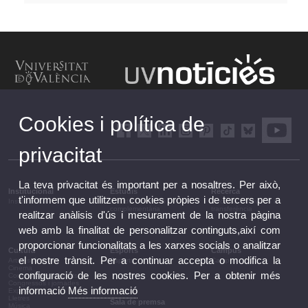
Cookies i política de
privacitat
La teva privacitat és important per a nosaltres. Per això,
Institucional
Estudis
Recerca
t'informem que utilitzem cookies pròpies i de tercers per a
Institucional
Estudis i formació
Recerca, innovació i
complementària
transferència
realitzar anàlisis d'ús i mesurament de la nostra pàgina
web amb la finalitat de personalitzar continguts,així com
proporcionar funcionalitats a les xarxes socials o analitzar
Cultura
Esports
Campus
el nostre trànsit. Per a continuar accepta o modifica la
Arts escèniques
Esports
Campus
Cinema
configuració de les nostres cookies. Per a obtenir més
Conferències i debats
Congressos i jornades
informació
Més informació
Exposicions
Lletres
Sala de premsa
Música