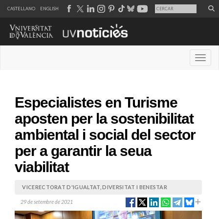
CASTELLANO
ENGLISH
Desple
Especialistes en Turisme
aposten per la sostenibilitat
ambiental i social del sector
per a garantir la seua
viabilitat
VICERECTORAT D'IGUALTAT, DIVERSITAT I BENESTAR
29 de setembre de 2021