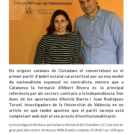
Els orígens catalans de Ciutadans el converteixen en el
primer partit d’àmbit estatal caracteritzat per un nou model
de nacionalisme espanyol no centralista, mentre que a
Catalunya la formació d’Albert Rivera és la principal
referència per als sectors contraris a la independència. Són
dues de les aportacions d’Astrid Barrio i Juan Rodríguez
Teruel, investigadors de la Universitat de València, en un
article en què també apunten que el partit taronja està
completant amb èxit el seu procés d’institucionalització.
La investigació destaca que la base electoral de Ciutadans (C’s) prové en
gran part del centre-dreta (un 40% d’antics votants d’UPyD i un 12% que