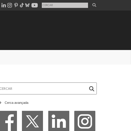
rcar
Cerca avançada