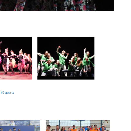
 i Esports