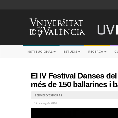
INSTITUCIONAL
ESTUDIS
RECERCA
C
El IV Festival Danses de
més de 150 ballarines i b
SERVEI D'ESPORTS
17 de maig de 2018