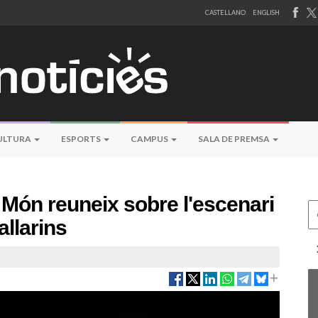
CASTELLANO
ENGLISH
ULTURA
ESPORTS
CAMPUS
SALA DE PREMSA
l Món reuneix sobre l'escenari
Ce
allarins