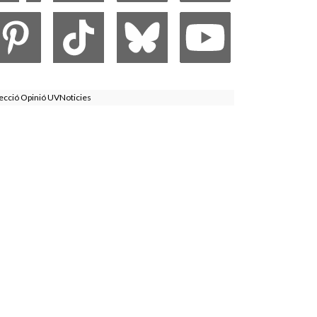
ecció Opinió UVNoticies