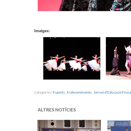
Imatges:
Categories:
Esports
,
Esdeveniments
,
Servei d'Educació Física
ALTRES NOTÍCIES