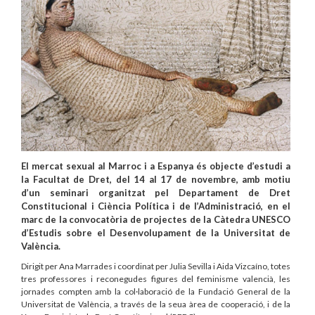
El mercat sexual al Marroc i a Espanya és objecte d’estudi a
la Facultat de Dret, del 14 al 17 de novembre, amb motiu
d’un seminari organitzat pel Departament de Dret
Constitucional i Ciència Política i de l’Administració, en el
marc de la convocatòria de projectes de la Càtedra UNESCO
d’Estudis sobre el Desenvolupament de la Universitat de
València.
Dirigit per Ana Marrades i coordinat per Julia Sevilla i Aida Vizcaíno, totes
tres professores i reconegudes figures del feminisme valencià, les
jornades compten amb la col·laboració de la Fundació General de la
Universitat de València, a través de la seua àrea de cooperació, i de la