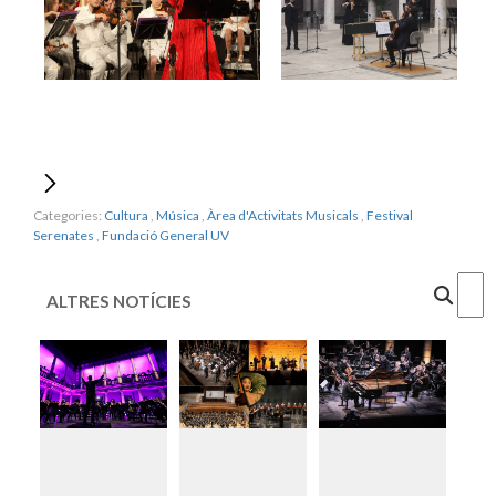
Categories:
Cultura
,
Música
,
Àrea d'Activitats Musicals
,
Festival
Serenates
,
Fundació General UV
Cercar
ALTRES NOTÍCIES