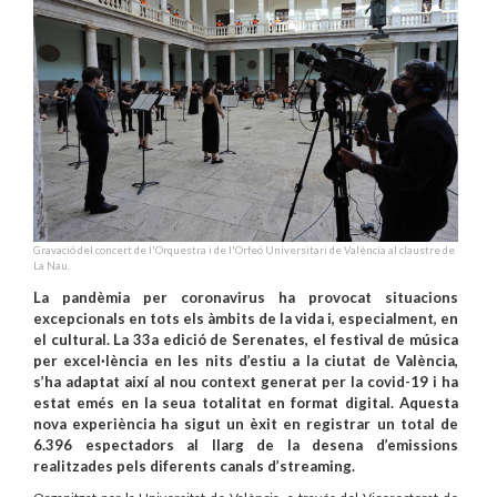
Gravació del concert de l'Orquestra i de l'Orfeó Universitari de València al claustre de
La Nau.
La pandèmia per coronavirus ha provocat situacions
excepcionals en tots els àmbits de la vida i, especialment, en
el cultural. La 33a edició de Serenates, el festival de música
per excel·lència en les nits d’estiu a la ciutat de València,
s’ha adaptat així al nou context generat per la covid-19 i ha
estat emés en la seua totalitat en format digital. Aquesta
nova experiència ha sigut un èxit en registrar un total de
6.396 espectadors al llarg de la desena d’emissions
realitzades pels diferents canals d’streaming.