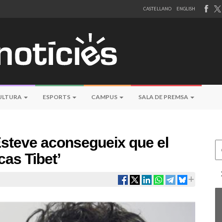
CASTELLANO
ENGLISH
ULTURA
ESPORTS
CAMPUS
SALA DE PREMSA
Esteve aconsegueix que el
Ce
cas Tibet’