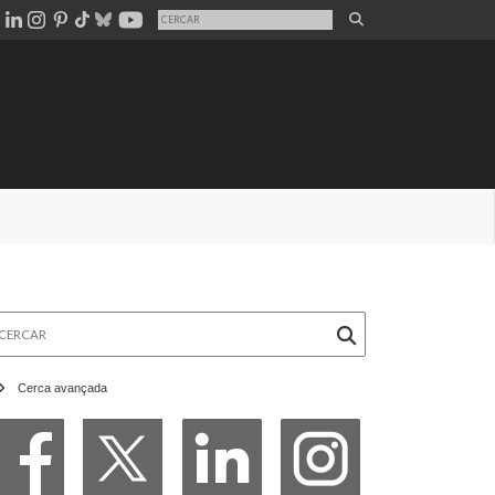
rcar
Cerca avançada