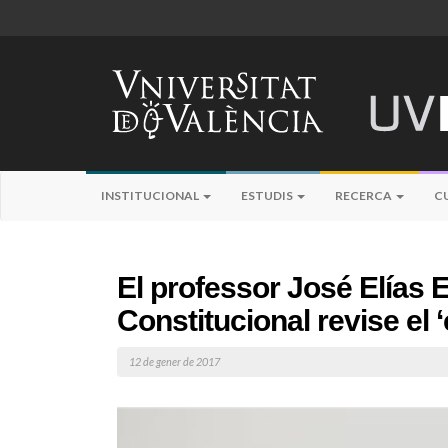
INSTITUCIONAL
ESTUDIS
RECERCA
C
El professor José Elías 
Constitucional revise el ‘
12 de gener de 2017