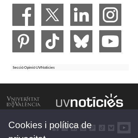
Secció Opinió UVNoticies
Cookies i política de