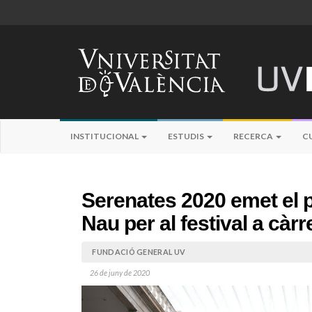
INSTITUCIONAL
ESTUDIS
RECERCA
C
Serenates 2020 emet el p
Nau per al festival a c
FUNDACIÓ GENERAL UV
26 de juny de 2020