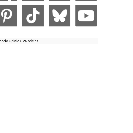
ecció Opinió UVNoticies