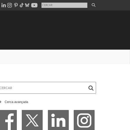
rcar
Cerca avançada