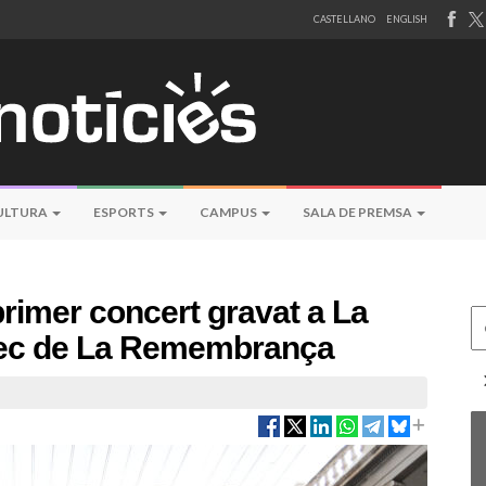
CASTELLANO
ENGLISH
ULTURA
ESPORTS
CAMPUS
SALA DE PREMSA
rimer concert gravat a La
Ce
àrrec de La Remembrança