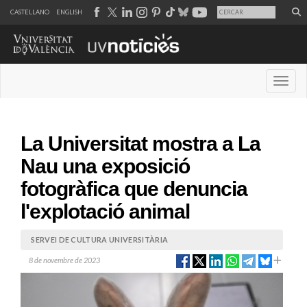
CASTELLANO
ENGLISH
Desple
La Universitat mostra a La
Nau una exposició
fotogràfica que denuncia
l'explotació animal
SERVEI DE CULTURA UNIVERSITÀRIA
8 de novembre de 2023