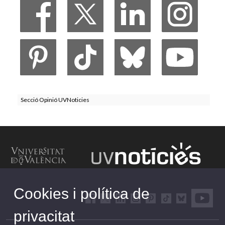
Secció Opinió UVNoticies
Cookies i política de
privacitat