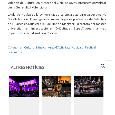
Valencià de Cultura, en el marc del Cicle de Joves Intèrprets organitzat
per la Generalitat Valenciana.
L’Aula de Música de la Universitat de València està dirigida per Ana M.
Botella Nicolás. Investigadora i musicologia, és professora de Didàctica
de l’Expressió Musical a la Facultat de Magisteri, directora del màster
universitari en Investigació en Didàctiques Específiques i a més
imparteix classes d’audició i d’òpera.
Categories:
Cultura
,
Música
,
Àrea d'Activitats Musicals
,
Festival
Serenates
Cercar
ALTRES NOTÍCIES