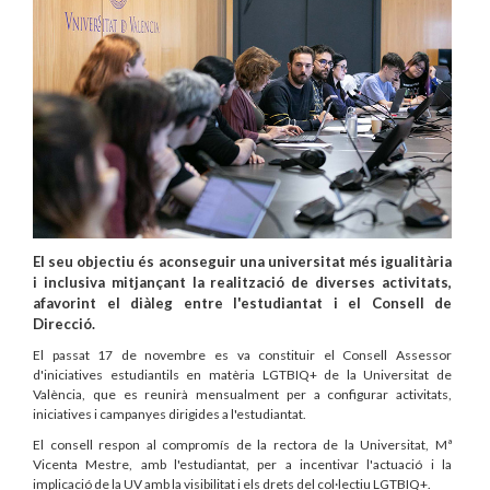
El seu objectiu és aconseguir una universitat més igualitària
i inclusiva mitjançant la realització de diverses activitats,
afavorint el diàleg entre l'estudiantat i el Consell de
Direcció.
El passat 17 de novembre es va constituir el Consell Assessor
d'iniciatives estudiantils en matèria LGTBIQ+ de la Universitat de
València, que es reunirà mensualment per a configurar activitats,
iniciatives i campanyes dirigides a l'estudiantat.
El consell respon al compromís de la rectora de la Universitat, Mª
Vicenta Mestre, amb l'estudiantat, per a incentivar l'actuació i la
implicació de la UV amb la visibilitat i els drets del col·lectiu LGTBIQ+.