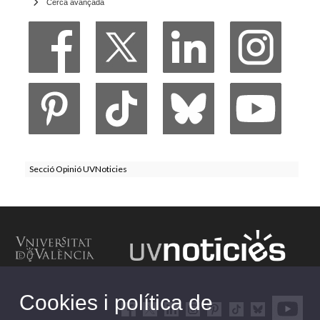
Cerca avançada
Secció Opinió UVNoticies
Cookies i política de