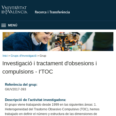
MENÚ
Inici
>
Grups d'Investigació
> Grup
Investigació i tractament d'obsesions i
compulsions - I'TOC
Referència del grup:
GIUV2017-393
Descripció de l'activitat investigadora:
El grupo viene trabajando desde 1999 en las siguientes áreas: 1.
Heterogeneidad del Trastorno Obsesivo Compulsivo (TOC), hemos
trabajado en definir el número y estructura de las dimensiones de