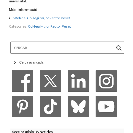
universitat.
Més informació:
Web del Col·legi Major Rector Peset
Categories:
Col·legi Major Rector Peset
Cercar
Cerca avançada
Secció Opinió UVNoticies