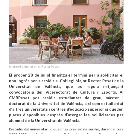
Imatge d'alumnat en el Rector Peset
El proper 28 de juliol finalitza el termini per a sol·licitar el
nou ingrés per a residir al Col·legi Major Rector Peset de la
Universitat de València, que es regula mitjançant
convocatòria del Vicerectorat de Cultura i Esports. Al
CMRPeset pot residir estudiantat de grau, màster i
doctorat de la Universitat de València, així com estudiantat
d’altres universitats i centres d’educació superior si queden
places disponibles després d’atorgar les sol·licitades per
alumnat de la Universitat de València.
L’estudiantat universitari, o que tinga previsió de ser-ho, durant el curs