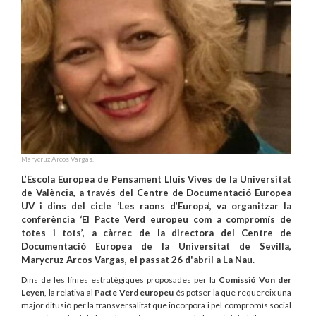
Marycruz Arcos Vargas.
L’Escola Europea de Pensament Lluís Vives de la Universitat
de València, a través del Centre de Documentació Europea
UV i dins del cicle ‘Les raons d’Europa’, va organitzar la
conferència ‘El Pacte Verd europeu com a compromís de
totes i tots’, a càrrec de la directora del Centre de
Documentació Europea de la Universitat de Sevilla,
Marycruz Arcos Vargas, el passat 26 d'abril a La Nau.
Dins de les línies estratègiques proposades per la
Comissió Von der
Leyen
, la relativa al
Pacte Verd europeu
és potser la que requereix una
major difusió per la transversalitat que incorpora i pel compromís social