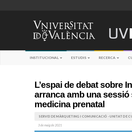
INSTITUCIONAL
ESTUDIS
RECERCA
C
L’espai de debat sobre Int
arranca amb una sessió s
medicina prenatal
SERVEI DE MÀRQUETING I COMUNICACIÓ - UNITAT DE CU
3 de maig de 2021