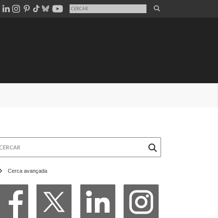
rcar
Cerca avançada