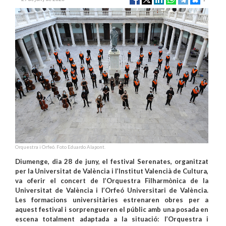
Orquestra i Orfeó. Foto Eduardo Alapont.
Diumenge, dia 28 de juny, el festival Serenates, organitzat
per la Universitat de València i l’Institut Valencià de Cultura,
va oferir el concert de l’Orquestra Filharmònica de la
Universitat de València i l’Orfeó Universitari de València.
Les formacions universitàries estrenaren obres per a
aquest festival i sorprengueren el públic amb una posada en
escena totalment adaptada a la situació: l’Orquestra i