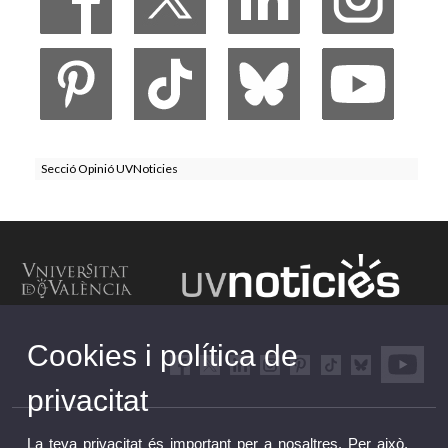
Secció Opinió UVNoticies
Cookies i política de
privacitat
La teva privacitat és important per a nosaltres. Per això,