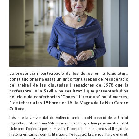
La presència i participació de les dones en la legislatura
constitucional ha estat un important treball de recuperació
del treball de les diputades i senadores de 1978 que la
professora Julia Sevilla ha realitzat i que presentarà dins
del cicle de conferències 'Dones i Literatura' hui dimecres,
1 de febrer a les 19 hores en l’Aula Magna de La Nau Centre
Cultural.
I és que la Universitat de València, amb la col·laboració de la Unitat
d’Igualtat, i l’Acadèmia Valenciana de la Llengua han programat aquest
cicle amb l’objectiu posar en valor l’aportació de les dones al llarg de la
història en camps com la literatura, l’educació, la ciència, l’art o el dret,