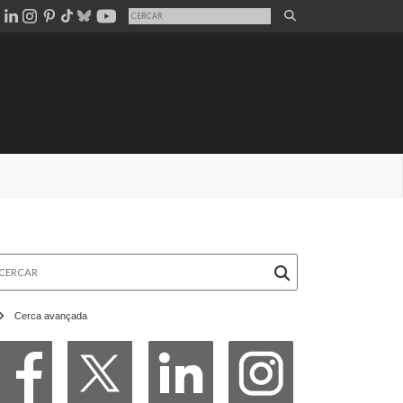
rcar
Cerca avançada