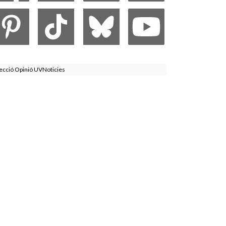
ecció Opinió UVNoticies