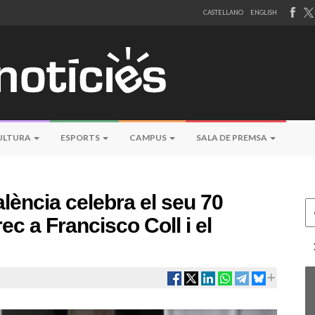
CASTELLANO
ENGLISH
ULTURA
ESPORTS
CAMPUS
SALA DE PREMSA
alència celebra el seu 70
Ce
c a Francisco Coll i el