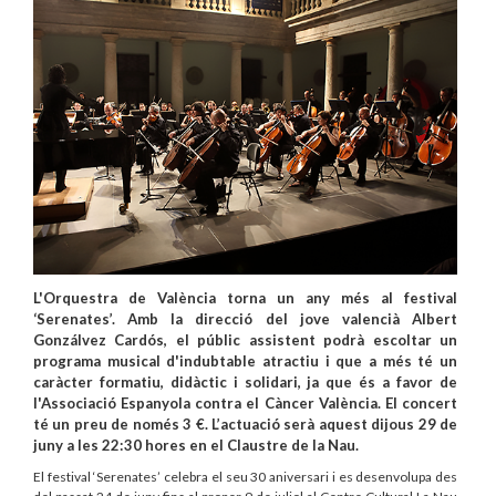
L'Orquestra de València torna un any més al festival
‘Serenates’. Amb la direcció del jove valencià Albert
Gonzálvez Cardós, el públic assistent podrà escoltar un
programa musical d'indubtable atractiu i que a més té un
caràcter formatiu, didàctic i solidari, ja que és a favor de
l'Associació Espanyola contra el Càncer València. El concert
té un preu de només 3 €. L’actuació serà aquest dijous 29 de
juny a les 22:30 hores en el Claustre de la Nau.
El festival ‘Serenates’ celebra el seu 30 aniversari i es desenvolupa des