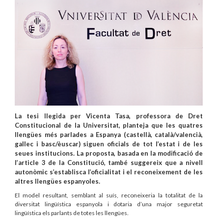
La tesi llegida per Vicenta Tasa, professora de Dret
Constitucional de la Universitat, planteja que les quatres
llengües més parlades a Espanya (castellà, català/valencià,
gallec i basc/èuscar) siguen oficials de tot l’estat i de les
seues institucions. La proposta, basada en la modificació de
l’article 3 de la Constitució, també suggereix que a nivell
autonòmic s’establisca l’oficialitat i el reconeixement de les
altres llengües espanyoles.
El model resultant, semblant al suís, reconeixeria la totalitat de la
diversitat lingüística espanyola i dotaria d’una major seguretat
lingüística els parlants de totes les llengües.