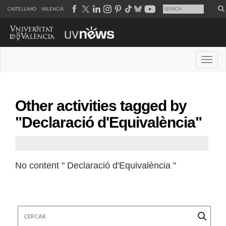
CASTELLANO
VALENCIÀ
Desple
Other activities tagged by
"Declaració d'Equivalència"
No content " Declaració d'Equivalència "
Cercar