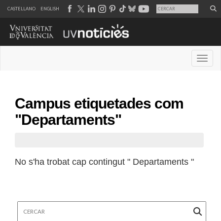
CASTELLANO
ENGLISH
Desple
Campus etiquetades com
"Departaments"
No s'ha trobat cap contingut " Departaments "
Cercar