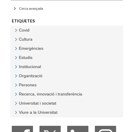
Cerca avançada
ETIQUETES
Covid
Veure Covid
Cultura
Veure Cultura
Emergències
Veure Emergències
Estudis
Veure Estudis
Institucional
Veure Institucional
Organització
Veure Organització
Persones
Veure Persones
Recerca, innovació i transferència
Veure Recerca, innovació i transferència
Universitat i societat
Veure Universitat i societat
Viure a la Universitat
Veure Viure a la Universitat