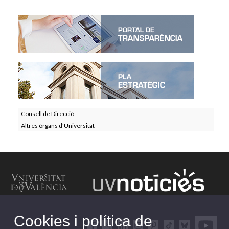
Consell de Direcció
Altres òrgans d'Universitat
Cookies i política de