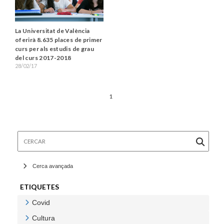
La Universitat de València
oferirà 8.635 places de primer
curs per als estudis de grau
del curs 2017-2018
28/02/17
1
Cercar
Cerca avançada
ETIQUETES
Covid
Veure Covid
Cultura