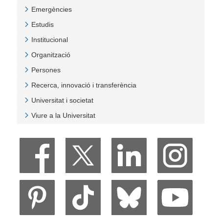
Veure Cultura
Emergències
Veure Emergències
Estudis
Veure Estudis
Institucional
Veure Institucional
Organització
Veure Organització
Persones
Veure Persones
Recerca, innovació i transferència
Veure Recerca, innovació i transferència
Universitat i societat
Veure Universitat i societat
Viure a la Universitat
Veure Viure a la Universitat