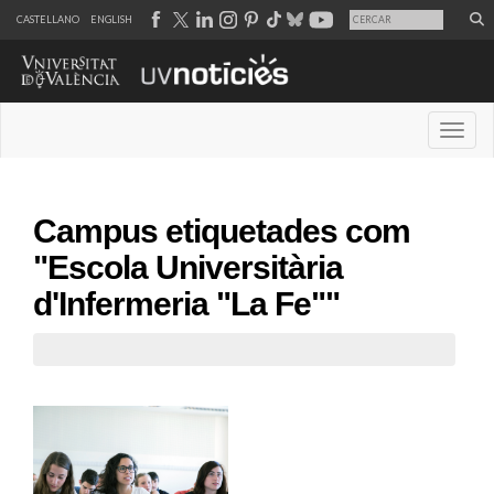
CASTELLANO
ENGLISH
Desple
Campus etiquetades com
"Escola Universitària
d'Infermeria "La Fe""